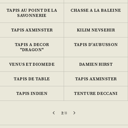
TAPIS AU POINT DE LA
CHASSE A LA BALEINE
SAVONNERIE
TAPIS AXMINSTER
KILIM NEVSEHIR
TAPIS A DECOR
TAPIS D'AUBUSSON
"DRAGON"
VENUS ET DIOMEDE
DAMIEN HIRST
TAPIS DE TABLE
TAPIS AXMINSTER
TAPIS INDIEN
TENTURE DECCANI
2
/
8