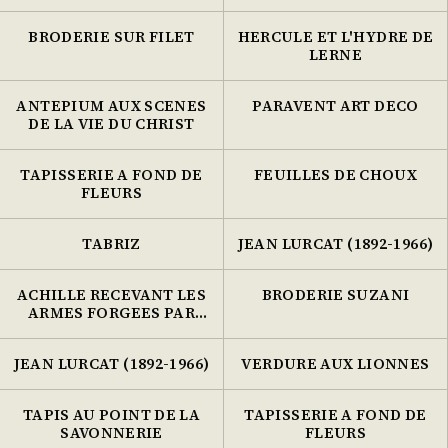
BRODERIE SUR FILET
HERCULE ET L'HYDRE DE
LERNE
ANTEPIUM AUX SCENES
PARAVENT ART DECO
DE LA VIE DU CHRIST
TAPISSERIE A FOND DE
FEUILLES DE CHOUX
FLEURS
TABRIZ
JEAN LURCAT (1892-1966)
ACHILLE RECEVANT LES
BRODERIE SUZANI
ARMES FORGEES PAR
VULCAIN
JEAN LURCAT (1892-1966)
VERDURE AUX LIONNES
TAPIS AU POINT DE LA
TAPISSERIE A FOND DE
SAVONNERIE
FLEURS