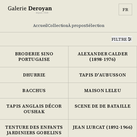
FR
Accueil
Collection
À propos
Sélection
FILTRE
BRODERIE SINO
ALEXANDER CALDER
PORTUGAISE
(1898-1976)
DHURRIE
TAPIS D'AUBUSSON
BACCHUS
MAISON LELEU
TAPIS ANGLAIS DÉCOR
SCENE DE DE BATAILLE
OUSHAK
TENTURE DES ENFANTS
JEAN LURCAT (1892-1966)
JARDINIERS GOBELINS