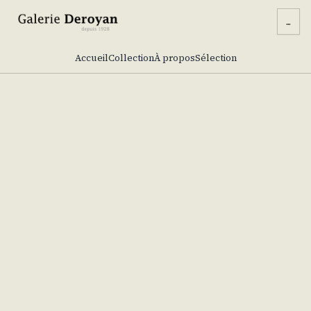
...
Accueil
Collection
À propos
Sélection