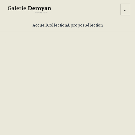
...
Accueil
Collection
À propos
Sélection