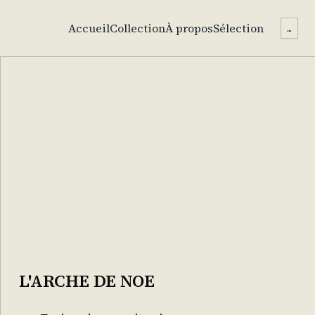
Accueil
Collection
À propos
Sélection
...
L'ARCHE DE NOE