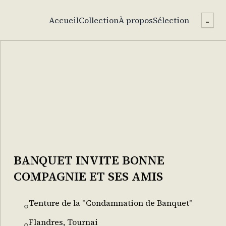
Accueil
Collection
À propos
Sélection
...
BANQUET INVITE BONNE
COMPAGNIE ET SES AMIS
Tenture de la "Condamnation de Banquet"
○
Flandres, Tournai
○