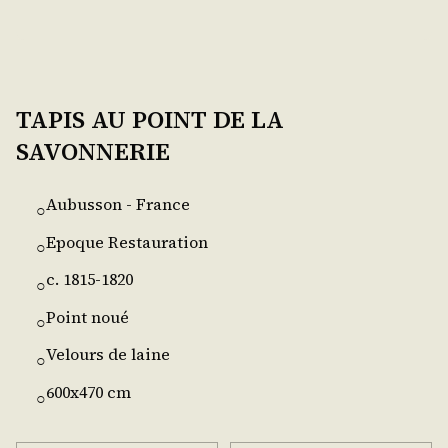
TAPIS AU POINT DE LA
SAVONNERIE
Aubusson - France
○
Epoque Restauration
○
c. 1815-1820
○
Point noué
○
Velours de laine
○
600x470 cm
○