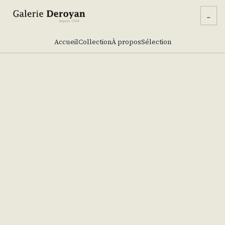
...
Accueil
Collection
À propos
Sélection