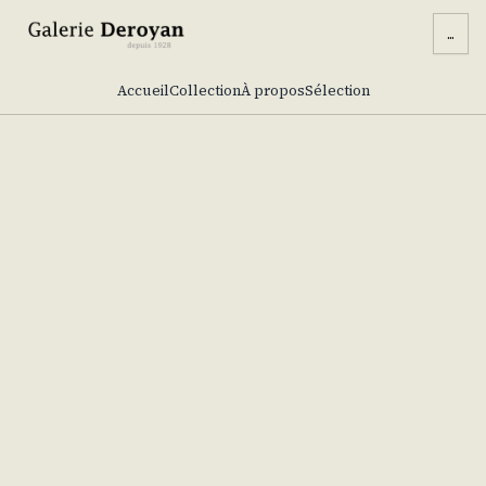
...
Accueil
Collection
À propos
Sélection